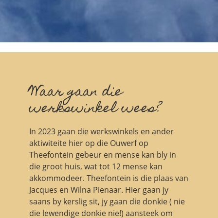
Waar gaan die
werkswinkel wees?
In 2023 gaan die werkswinkels en ander
aktiwiteite hier op die Ouwerf op
Theefontein gebeur en mense kan bly in
die groot huis, wat tot 12 mense kan
akkommodeer. Theefontein is die plaas van
Jacques en Wilna Pienaar. Hier gaan jy
saans by kerslig sit, jy gaan die donkie ( nie
die lewendige donkie nie!) aansteek om