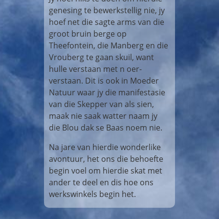
genesing te bewerkstellig nie, jy
hoef net die sagte arms van die
groot bruin berge op
Theefontein, die Manberg en die
Vrouberg te gaan skuil, want
hulle verstaan met n oer-
verstaan. Dit is ook in Moeder
Natuur waar jy die manifestasie
van die Skepper van als sien,
maak nie saak watter naam jy
die Blou dak se Baas noem nie.
Na jare van hierdie wonderlike
avontuur, het ons die behoefte
begin voel om hierdie skat met
ander te deel en dis hoe ons
werkswinkels begin het.