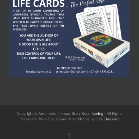
Copyright © Antoinette Pienaar
Kruie Kraai Koning
• All Rights
Reserved • Web Design and Most Photos by
Gita Claassen
Facebook