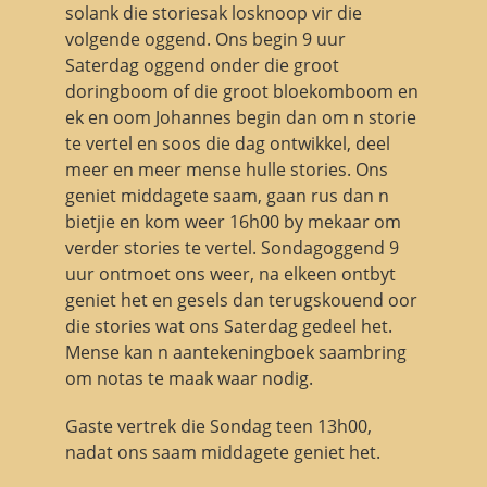
solank die storiesak losknoop vir die
volgende oggend. Ons begin 9 uur
Saterdag oggend onder die groot
doringboom of die groot bloekomboom en
ek en oom Johannes begin dan om n storie
te vertel en soos die dag ontwikkel, deel
meer en meer mense hulle stories. Ons
geniet middagete saam, gaan rus dan n
bietjie en kom weer 16h00 by mekaar om
verder stories te vertel. Sondagoggend 9
uur ontmoet ons weer, na elkeen ontbyt
geniet het en gesels dan terugskouend oor
die stories wat ons Saterdag gedeel het.
Mense kan n aantekeningboek saambring
om notas te maak waar nodig.
Gaste vertrek die Sondag teen 13h00,
nadat ons saam middagete geniet het.