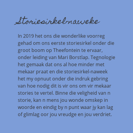
Storiesirkel-naweke
In 2019 het ons die wonderlike voorreg
gehad om ons eerste storiesirkel onder die
groot boom op Theefontein te ervaar,
onder leiding van Mari Borstlap. Tegnologie
het gemaak dat ons al hoe minder met
mekaar praat en die storiesirkel-naweek
het my opnuut onder die indruk gebring
van hoe nodig dit is vir ons om vir mekaar
stories te vertel. Binne die veligheid van n
storie, kan n mens jou wonde omskep in
woorde en eindig by n punt waar jy kan lag
of glimlag oor jou vreudge en jou verdriet.