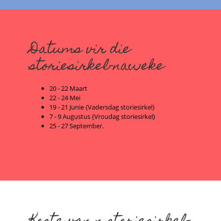
Datums vir die
storiesirkel-naweke
20 - 22 Maart
22 - 24 Mei
19 - 21 Junie {Vadersdag storiesirkel}
7 - 9 Augustus {Vroudag storiesirkel}
25 - 27 September.