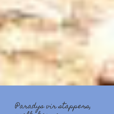
Paradys vir stappers,