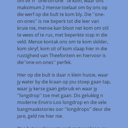
om vir n ''one-on-one'' te kom, waar ons
maksimum 2 mense toelaat om by ons op
die werf op die bult te kom bly. Die ''one-
on-ones'' is nie beperk tot die leer van
kruie nie, mense kan bloot net kom om stil
te wees of te rus, met beperkte stap in die
veld. Mense kontak ons om te kom skilder,
kom skryf, kom sit of kom slaap hier in die
rustigheid van Theefontein en hiervoor is
die''one-on-ones'' perfek.
Hier op die bult is daar n klein huisie, waar
jy water by die kraan op jou stoep gaan tap,
waar jy kerse gaan gebruik en waar jy
''longdrop'' toe met gaan. Dis gelukkig n
moderne Enviro-Loo longdrop en die vele
bangmaakstories oor ''longdrops'' deur die
jare, geld nie hier nie.