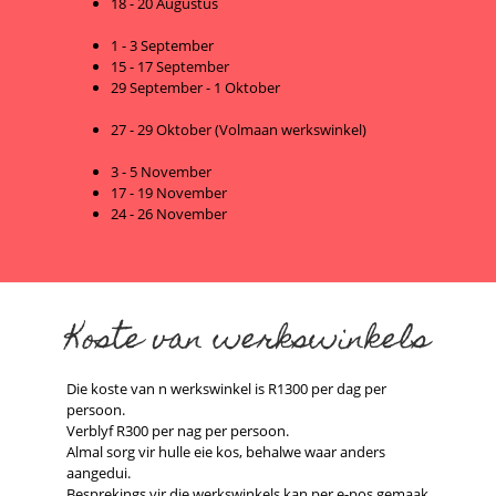
18 - 20 Augustus
1 - 3 September
15 - 17 September
29 September - 1 Oktober
27 - 29 Oktober (Volmaan werkswinkel)
3 - 5 November
17 - 19 November
24 - 26 November
Koste van werkswinkels
Die koste van n werkswinkel is R1300 per dag per
persoon.
Verblyf R300 per nag per persoon.
Almal sorg vir hulle eie kos, behalwe waar anders
aangedui.
Besprekings vir die werkswinkels kan per e-pos gemaak