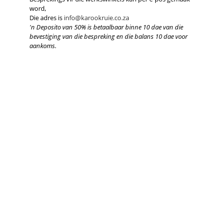
word,
Die adres is
info@karookruie.co.za
'n Deposito van 50% is betaalbaar binne 10 dae van die
bevestiging van die bespreking en die balans 10 dae voor
aankoms.