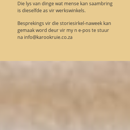
Die lys van dinge wat mense kan saambring
is dieselfde as vir werkswinkels.
Besprekings vir die storiesirkel-naweek kan
gemaak word deur vir my n e-pos te stuur
na
info@karookruie.co.za