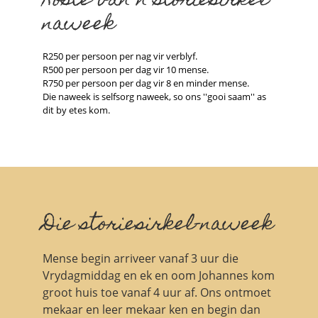
Koste van n storiesirkel-
naweek
R250 per persoon per nag vir verblyf.
R500 per persoon per dag vir 10 mense.
R750 per persoon per dag vir 8 en minder mense.
Die naweek is selfsorg naweek, so ons ''gooi saam'' as
dit by etes kom.
Die storiesirkel-naweek
Mense begin arriveer vanaf 3 uur die
Vrydagmiddag en ek en oom Johannes kom
groot huis toe vanaf 4 uur af. Ons ontmoet
mekaar en leer mekaar ken en begin dan